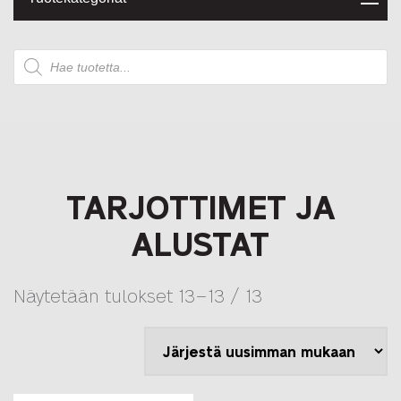
Products
search
TARJOTTIMET JA
ALUSTAT
Sorted
Näytetään tulokset 13–13 / 13
by
latest