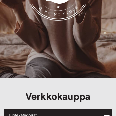
Q-Point
Verkkokauppa
Tuotekategoriat