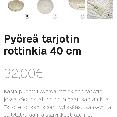
Pyöreä tarjotin
rottinkia 40 cm
32,00
€
Käsin punottu pyöreä rottinkinen tarjotin,
jossa kädensijat helpottamaan kantamista.
Tarjoiletko aamiaisen tyylikkäästi sänkyyn tai
säilytätkö aamiaistarvikkeet kauniisti