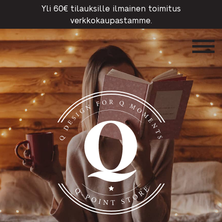
Yli 60€ tilauksille ilmainen toimitus
verkkokaupastamme.
Q-Point