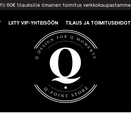
Yli 60€ tilauksille ilmainen toimitus verkkokaupastamme
T
LIITY VIP-YHTEISÖÖN
TILAUS JA TOIMITUSEHDOT
Q-Point