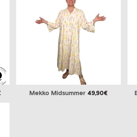
€
Mekko Midsummer
49,90
€