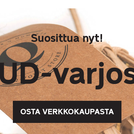
Suosittua nyt!
UD-varjos
OSTA VERKKOKAUPASTA