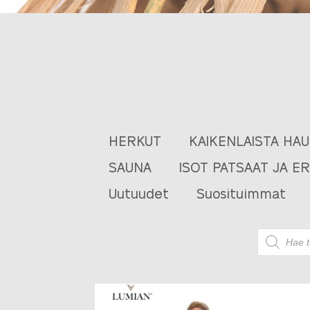
HERKUT
KAIKENLAISTA HA
SAUNA
ISOT PATSAAT JA E
Uutuudet
Suosituimmat
Products
search