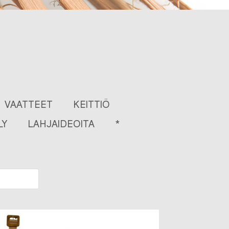
VAATTEET
KEITTIÖ
LY
LAHJAIDEOITA
*