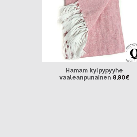
Hamam kylpypyyhe
vaaleanpunainen
8,90
€