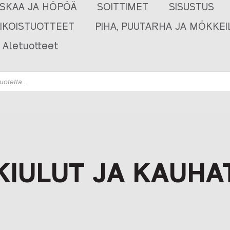
USKAA JA HÖPÖÄ
SOITTIMET
SISUSTUS
RIKOISTUOTTEET
PIHA, PUUTARHA JA MÖKKEI
Aletuotteet
KIULUT JA KAUHA
ed