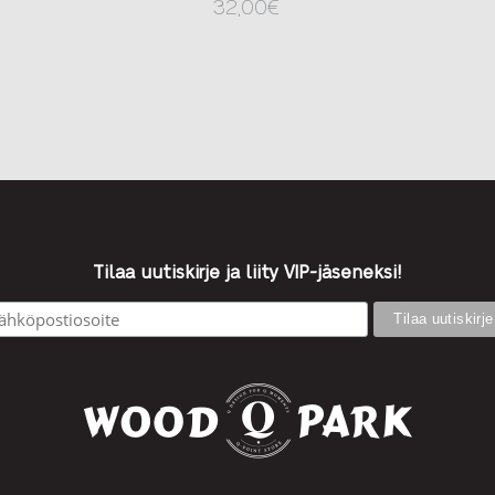
32,00
€
Tilaa uutiskirje ja liity VIP-jäseneksi!