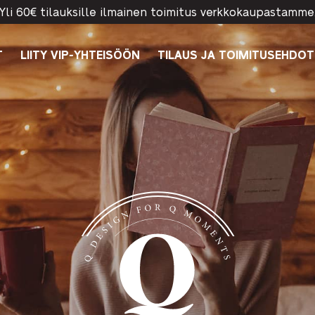
Yli 60€ tilauksille ilmainen toimitus verkkokaupastamme
T
LIITY VIP-YHTEISÖÖN
TILAUS JA TOIMITUSEHDOT