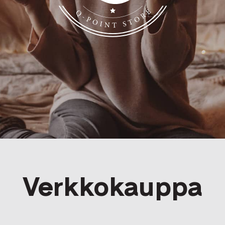
Q-Point
Verkkokauppa