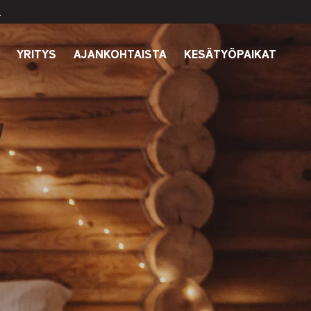
.
YRITYS
AJANKOHTAISTA
KESÄTYÖPAIKAT