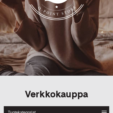
Q-Point
Verkkokauppa
Tuotekategoriat