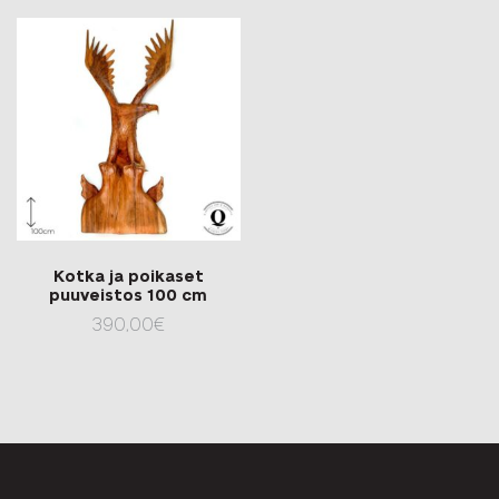
Kotka ja poikaset
puuveistos 100 cm
390,00
€