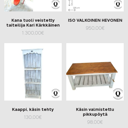
Kana tuoli veistetty
ISO VALKOINEN HEVONEN
taiteilija Kari Kärkkäinen
950,00
€
1.300,00
€
Kaappi, käsin tehty
Käsin valmistettu
pikkupöytä
130,00
€
98,00
€