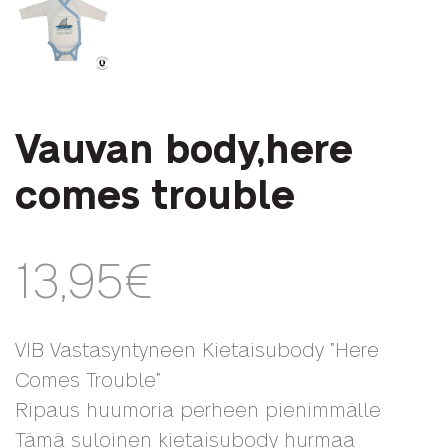
Vauvan body,here
comes trouble
13,95
€
VIB Vastasyntyneen Kietaisubody ”Here
Comes Trouble”
Ripaus huumoria perheen pienimmälle
Tämä suloinen kietaisubody hurmaa