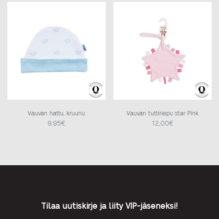
Vauvan hattu, kruunu
Vauvan tuttiriepu star Pink
9,95
€
12,00
€
Tilaa uutiskirje ja liity VIP-jäseneksi!