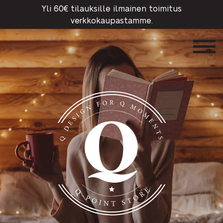
Yli 60€ tilauksille ilmainen toimitus
verkkokaupastamme.
Q-Point