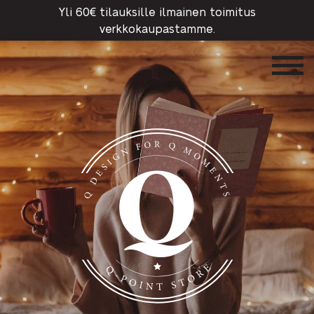
Yli 60€ tilauksille ilmainen toimitus
verkkokaupastamme.
Q-Point