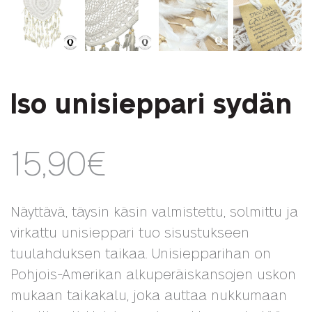
Iso unisieppari sydän
15,90
€
Näyttävä, täysin käsin valmistettu, solmittu ja
virkattu unisieppari tuo sisustukseen
tuulahduksen taikaa. Unisiepparihan on
Pohjois-Amerikan alkuperäiskansojen uskon
mukaan taikakalu, joka auttaa nukkumaan