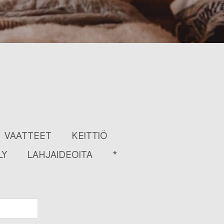
VAATTEET
KEITTIÖ
LY
LAHJAIDEOITA
*