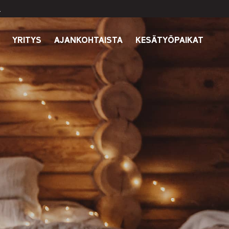
.
YRITYS
AJANKOHTAISTA
KESÄTYÖPAIKAT