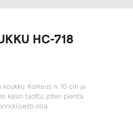
KKU HC-718
 koukku. Korkeus n. 10 cm ja
n käsin taottu, joten pientä
nnollisesti olla.