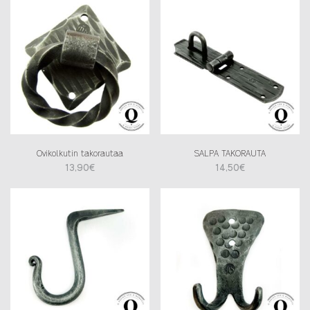
Ovikolkutin takorautaa
SALPA TAKORAUTA
13,90
€
14,50
€