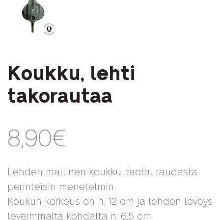
Koukku, lehti
takorautaa
8,90
€
Lehden mallinen koukku, taottu raudasta
perinteisin menetelmin.
Koukun korkeus on n. 12 cm ja lehden leveys
leveimmältä kohdalta n. 6,5 cm.