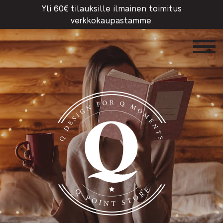
Yli 60€ tilauksille ilmainen toimitus
verkkokaupastamme.
Q-Point