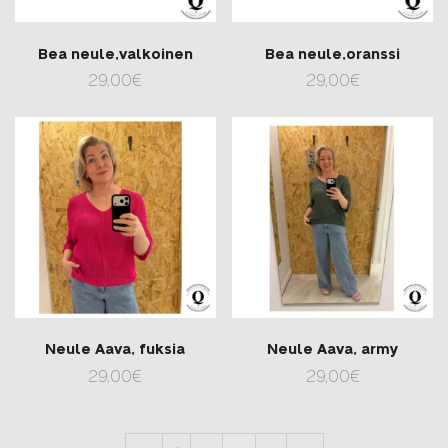
Bea neule,valkoinen
Bea neule,oranssi
29,00
€
29,00
€
Neule Aava, fuksia
Neule Aava, army
29,00
€
29,00
€