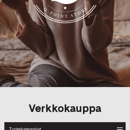
Q-Point
Verkkokauppa
Tuotekategoriat