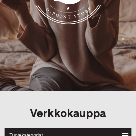
Q-Point
Verkkokauppa
Tuotekategoriat