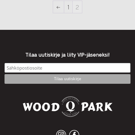
←
1
2
Tilaa uutiskirje ja liity VIP-jäseneksi!