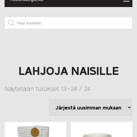
Products
search
LAHJOJA NAISILLE
Sorted
Näytetään tulokset 13–24 / 24
by
latest